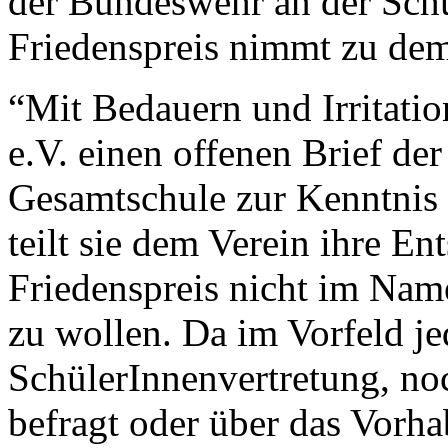
der Bundeswehr an der Sch
Friedenspreis nimmt zu dem
“Mit Bedauern und Irritatio
e.V. einen offenen Brief de
Gesamtschule zur Kenntnis
teilt sie dem Verein ihre E
Friedenspreis nicht im Na
zu wollen. Da im Vorfeld j
SchülerInnenvertretung, no
befragt oder über das Vorha