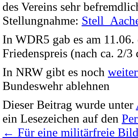
des Vereins sehr befremdlic
Stellungnahme:
Stell_Aach
In WDR5 gab es am 11.06.
Friedenspreis (nach ca. 2/3
In NRW gibt es noch
weite
Bundeswehr ablehnen
Dieser Beitrag wurde unter
ein Lesezeichen auf den
Pe
←
Für eine militärfreie Bi