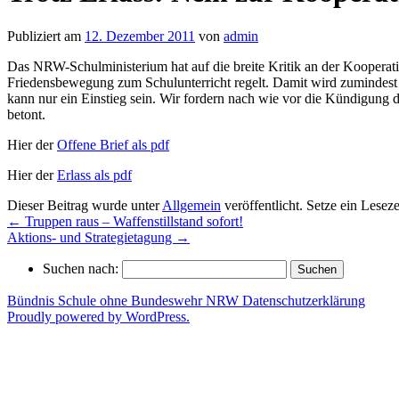
Publiziert am
12. Dezember 2011
von
admin
Das NRW-Schulministerium hat auf die breite Kritik an der Kooperat
Friedensbewegung zum Schulunterricht regelt. Damit wird zumindest k
kann nur ein Einstieg sein. Wir fordern nach wie vor die Kündigung
betont.
Hier der
Offene Brief als pdf
Hier der
Erlass als pdf
Dieser Beitrag wurde unter
Allgemein
veröffentlicht. Setze ein Lesez
←
Truppen raus – Waffenstillstand sofort!
Aktions- und Strategietagung
→
Suchen nach:
Bündnis Schule ohne Bundeswehr NRW
Datenschutzerklärung
Proudly powered by WordPress.