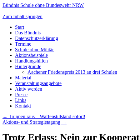
Bündnis Schule ohne Bundeswehr NRW
Zum Inhalt springen
Start
Das Bündnis
Datenschutzerklärung
Termine
Schule ohne Militär
Aktionsbeispiele
Handlungshilfen
Hintergründe
Aachener Friedenspreis 2013 an drei Schulen
Material
Veranstaltungsangebote
Aktiv werden
Presse
Links
Kontakt
←
Truppen raus – Waffenstillstand sofort!
Aktions- und Strategietagung
→
Trotz Erlass: Nein zur Koopera