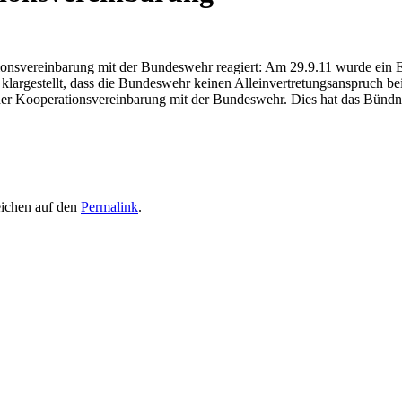
ionsvereinbarung mit der Bundeswehr reagiert: Am 29.9.11 wurde ein 
largestellt, dass die Bundeswehr keinen Alleinvertretungsanspruch bei
 der Kooperationsvereinbarung mit der Bundeswehr. Dies hat das Bünd
eichen auf den
Permalink
.